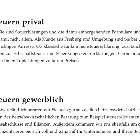
euern privat
Sie sind Steuerklärungen und die damit einhergehenden Formulare und 
damit nicht allein. Als Kunde aus Freiburg und Umgebung sind Sie bei 
richtigen Adresse. Ob klassische Einkommensteuererklärung, zusätzlic
en zur Erbschaftsteuer- und Schenkungssteuererklärungen. Gerne berat
en Ihnen Topleistungen zu fairen Preisen.
euern gewerblich
stverständlich beraten wir Sie auch gerne zu allen betriebswirtschaft
n der betriebswirtschaftlichen Beratung zum Beispiel steuerrelevant
esabschlüsse und Bilanzen. Außerdem kümmern wir uns ebenfalls um d
onzentrieren Sie sich voll und ganz auf Ihr Unternehmen und Ihren B