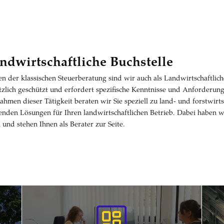
ndwirtschaftliche Buchstelle
n der klassischen Steuerberatung sind wir auch als Landwirtschaftliche
tzlich geschützt und erfordert spezifische Kenntnisse und Anforderun
ahmen dieser Tätigkeit beraten wir Sie speziell zu land- und forstwirt
enden Lösungen für Ihren landwirtschaftlichen Betrieb. Dabei haben wi
k und stehen Ihnen als Berater zur Seite.