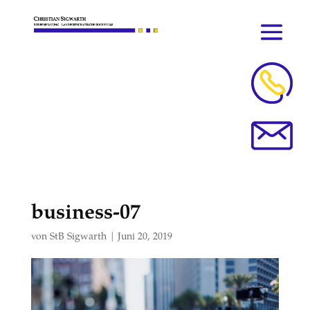
business-07
von
StB Sigwarth
|
Juni 20, 2019